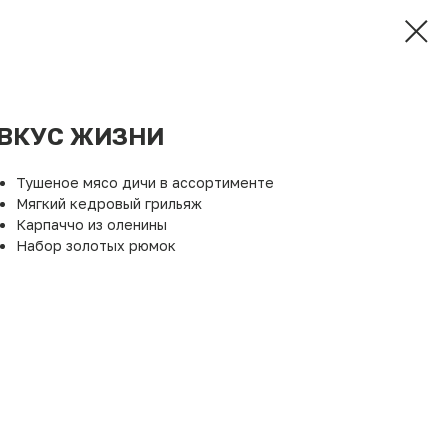
ВКУС ЖИЗНИ
Тушеное мясо дичи в ассортименте
Мягкий кедровый грильяж
Карпаччо из оленины
Набор золотых рюмок