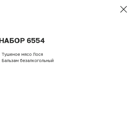
НАБОР 6554
• Тушеное мясо Лося
• Бальзам безалкогольный