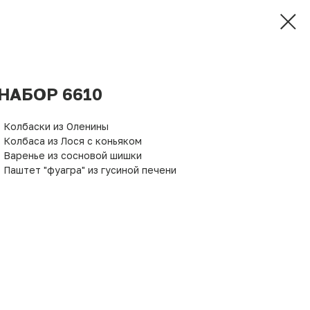
НАБОР 6610
• Колбаски из Оленины
• Колбаса из Лося с коньяком
• Варенье из сосновой шишки
• Паштет "фуагра" из гусиной печени