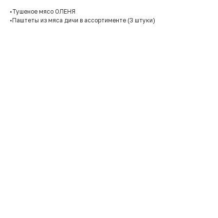
•Тушеное мясо ОЛЕНЯ
•Паштеты из мяса дичи в ассортименте (3 штуки)